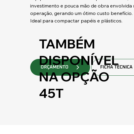
investimento e pouca mão de obra envolvida 
operação, gerando um ótimo custo benefício.
Ideal para compactar papéis e plásticos.
TAMBÉM
DISPONÍVEL
ORÇAMENTO
FICHA TÉCNICA
NA OPÇÃO
45T