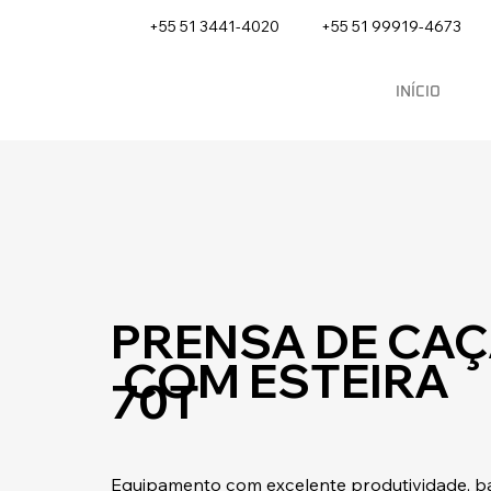
+55 51 3441-4020
+55 51 99919-4673
INÍCIO
PRENSA DE CA
COM ESTEIRA
70T
Equipamento com excelente produtividade, b