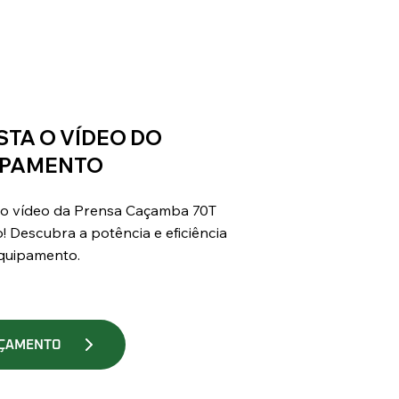
STA O VÍDEO DO
IPAMENTO
 o vídeo da Prensa Caçamba 70T
! Descubra a potência e eficiência
quipamento.
ÇAMENTO